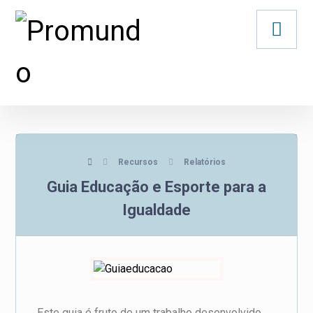
Recursos
Relatórios
Guia Educação e Esporte para a
Igualdade
Este guia é fruto de um trabalho desenvolvido