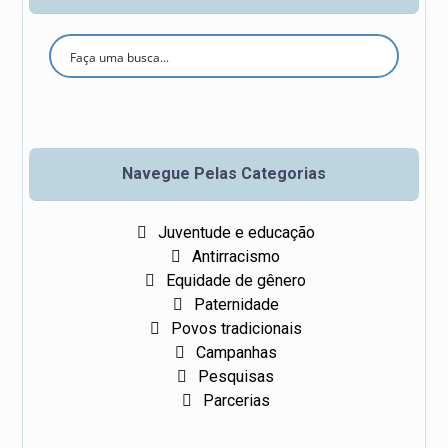
Se
ar
ch
Navegue Pelas Categorias
Juventude e educação
Antirracismo
Equidade de gênero
Paternidade
Povos tradicionais
Campanhas
Pesquisas
Parcerias