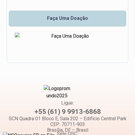
Faça Uma Doação
Ligue:
+55 (61) 9 9913-6868
SCN Quadra 01 Bloco E, Sala 202 – Edifício Central Park
CEP: 70711-903
Brasília, DF – Brasil
Selo OSC: