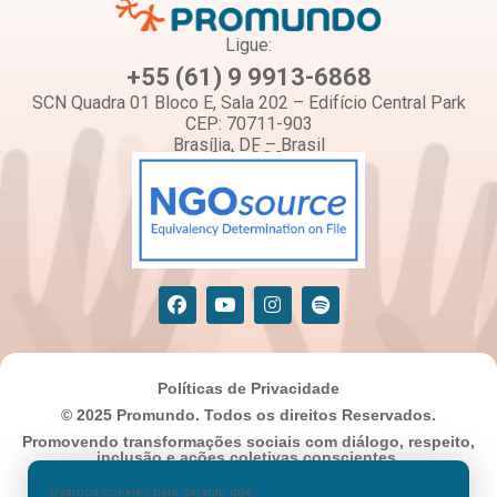
Ligue:
+55 (61) 9 9913-6868
SCN Quadra 01 Bloco E, Sala 202 – Edifício Central Park
CEP: 70711-903
Brasília, DF – Brasil
Selo OSC:
Políticas de Privacidade
© 2025 Promundo. Todos os direitos Reservados.
Promovendo transformações sociais com diálogo, respeito,
inclusão e ações coletivas conscientes.
Usamos cookies para garantir que