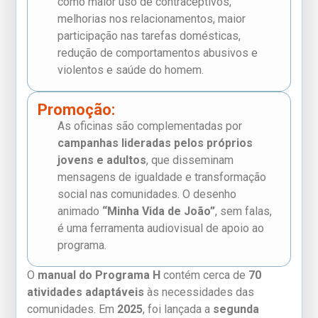
como maior uso de contraceptivos,
melhorias nos relacionamentos, maior
participação nas tarefas domésticas,
redução de comportamentos abusivos e
violentos e saúde do homem.
Promoção:
As oficinas são complementadas por
campanhas lideradas pelos próprios
jovens e adultos
, que disseminam
mensagens de igualdade e transformação
social nas comunidades. O desenho
animado
“Minha Vida de João”
, sem falas,
é uma ferramenta audiovisual de apoio ao
programa.
O
manual do Programa H
contém cerca de
70
atividades adaptáveis
às necessidades das
comunidades. Em
2025
, foi lançada a
segunda