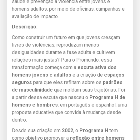
saúde e prevenção à violência entre jovens e
homens adultos, por meio de oficinas, campanhas e
avaliação de impacto.
Descrição:
Como construir um futuro em que jovens cresçam
livres de violências, reproduzam menos
desigualdades durante a fase adulta e cultivem
relações mais justas? Para o Promundo, essa
transformação começa com a
escuta ativa dos
homens jovens e adultos
e a criação de
espaços
seguros
para que eles reflitam sobre os
padrões
de masculinidade
que moldam suas trajetórias. Foi
a partir dessa escuta que nasceu o
Programa H de
homens e hombres
, em português e espanhol, uma
proposta educativa que convida à mudança desde
dentro.
Desde sua criação em
2002
, o
Programa H
tem
como objetivo promover a
reflexão entre homens