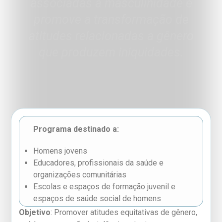
associadas à masculinidade e
promove a transformação de
atitudes relacionadas a gênero
que produzem iniquidades.
Programa destinado a:
Homens jovens
Educadores, profissionais da saúde e
organizações comunitárias
Escolas e espaços de formação juvenil e
espaços de saúde social de homens
Objetivo
: Promover atitudes equitativas de gênero,