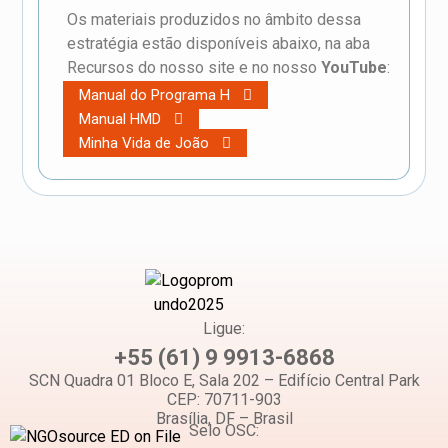
Os materiais produzidos no âmbito dessa
estratégia estão disponíveis abaixo, na aba
Recursos do nosso site e no nosso
YouTube
:
Manual do Programa H
Manual HMD
Minha Vida de João
Ligue:
+55 (61) 9 9913-6868
SCN Quadra 01 Bloco E, Sala 202 – Edifício Central Park
CEP: 70711-903
Brasília, DF – Brasil
Selo OSC: