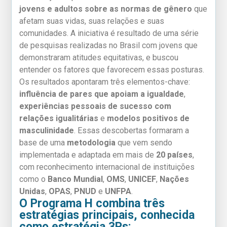
jovens e adultos sobre as normas de gênero
que
afetam suas vidas, suas relações e suas
comunidades. A iniciativa é resultado de uma série
de pesquisas realizadas no Brasil com jovens que
demonstraram atitudes equitativas, e buscou
entender os fatores que favorecem essas posturas.
Os resultados apontaram três elementos-chave:
influência de pares que apoiam a igualdade
,
experiências pessoais de sucesso com
relações igualitárias
e
modelos positivos de
masculinidade
. Essas descobertas formaram a
base de uma
metodologia
que vem sendo
implementada e adaptada em mais de
20 países
,
com reconhecimento internacional de instituições
como o
Banco Mundial
,
OMS
,
UNICEF
,
Nações
Unidas
,
OPAS
,
PNUD
e
UNFPA
.
O Programa H combina três
estratégias principais, conhecida
como estratégia 3Ps: