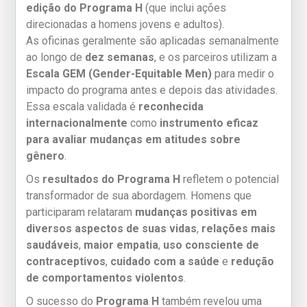
edição do Programa H
(que inclui ações
direcionadas a homens jovens e adultos).
As oficinas geralmente são aplicadas semanalmente
ao longo de
dez semanas
, e os parceiros utilizam a
Escala GEM (Gender-Equitable Men)
para medir o
impacto do programa antes e depois das atividades.
Essa escala validada é
reconhecida
internacionalmente
como
instrumento eficaz
para avaliar mudanças em atitudes sobre
gênero
.
Os
resultados do Programa H
refletem o potencial
transformador de sua abordagem. Homens que
participaram relataram
mudanças positivas em
diversos aspectos de suas vidas
,
relações mais
saudáveis
,
maior empatia
,
uso consciente de
contraceptivos
,
cuidado com a saúde
e
redução
de comportamentos violentos
.
O sucesso do
Programa H
também revelou uma