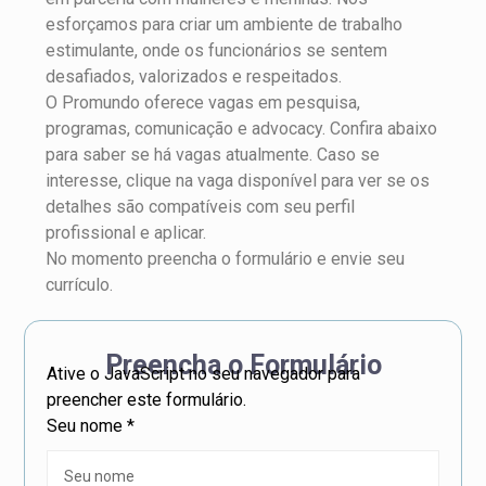
esforçamos para criar um ambiente de trabalho
estimulante, onde os funcionários se sentem
desafiados, valorizados e respeitados.
O Promundo oferece vagas em pesquisa,
programas, comunicação e advocacy. Confira abaixo
para saber se há vagas atualmente. Caso se
interesse, clique na vaga disponível para ver se os
detalhes são compatíveis com seu perfil
profissional e aplicar.
No momento preencha o formulário e envie seu
currículo.
Preencha o Formulário
Ative o JavaScript no seu navegador para
preencher este formulário.
Seu nome
*