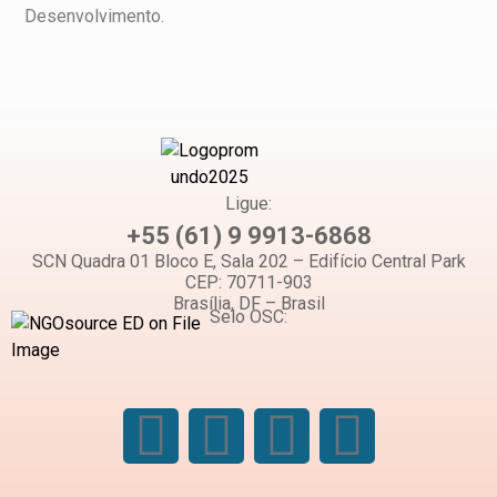
Desenvolvimento.
Ligue:
+55 (61) 9 9913-6868
SCN Quadra 01 Bloco E, Sala 202 – Edifício Central Park
CEP: 70711-903
Brasília, DF – Brasil
Selo OSC: