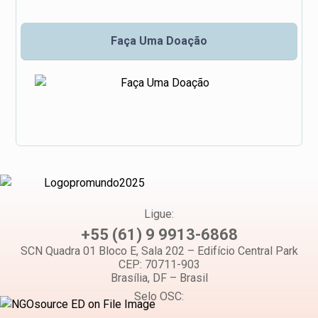
Faça Uma Doação
Ligue:
+55 (61) 9 9913-6868
SCN Quadra 01 Bloco E, Sala 202 – Edifício Central Park
CEP: 70711-903
Brasília, DF – Brasil
Selo OSC: