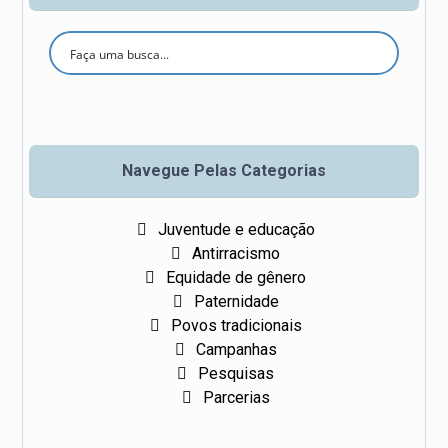
Se
ar
ch
Navegue Pelas Categorias
Juventude e educação
Antirracismo
Equidade de gênero
Paternidade
Povos tradicionais
Campanhas
Pesquisas
Parcerias