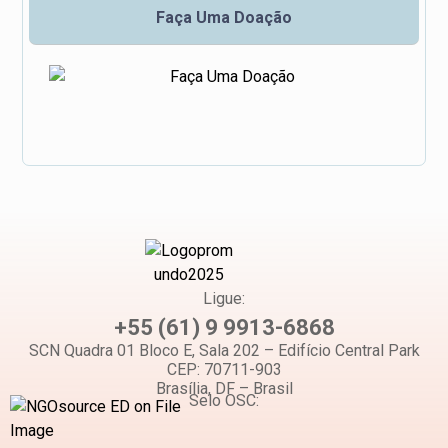
Faça Uma Doação
Ligue:
+55 (61) 9 9913-6868
SCN Quadra 01 Bloco E, Sala 202 – Edifício Central Park
CEP: 70711-903
Brasília, DF – Brasil
Selo OSC: