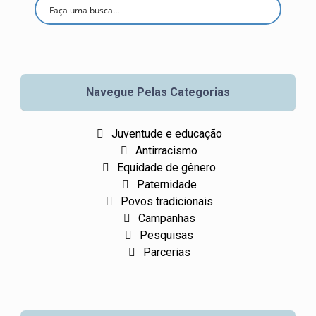
Se
ar
ch
Navegue Pelas Categorias
Juventude e educação
Antirracismo
Equidade de gênero
Paternidade
Povos tradicionais
Campanhas
Pesquisas
Parcerias