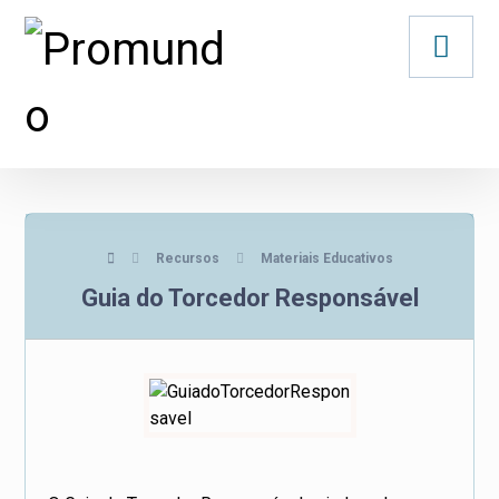
Recursos
Materiais Educativos
Guia do Torcedor Responsável