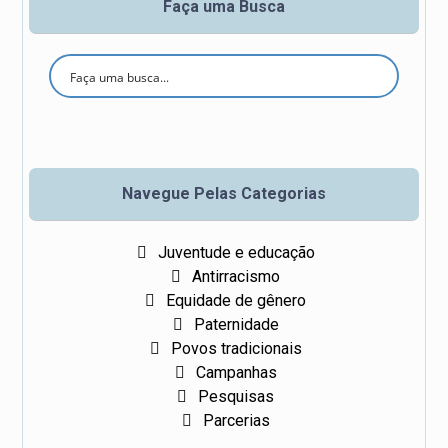
Faça uma Busca
Se
ar
ch
Navegue Pelas Categorias
Juventude e educação
Antirracismo
Equidade de gênero
Paternidade
Povos tradicionais
Campanhas
Pesquisas
Parcerias